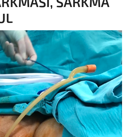
ARKMASI, SARKMA
UL