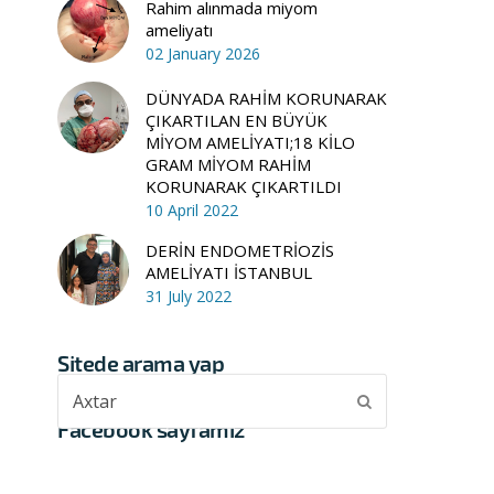
Rahim alınmada miyom
ameliyatı
02 January 2026
DÜNYADA RAHİM KORUNARAK
ÇIKARTILAN EN BÜYÜK
MİYOM AMELİYATI;18 KİLO
GRAM MİYOM RAHİM
KORUNARAK ÇIKARTILDI
10 April 2022
DERİN ENDOMETRİOZİS
AMELİYATI İSTANBUL
31 July 2022
Sitede arama yap
Axtar
Submit
Facebook sayfamız