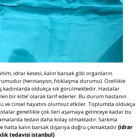
him, idrar kesesi, kalın barsak gibi organların
rumudur (herniasyon, fıtıklaşma durumu). Özellikle
 kadınlarda oldukça sık görülmektedir. Hastalar
len bir kitle’ olarak tarif ederler. Bu durum hastanın
 ve cinsel hayatını olumsuz etkiler. Toplumda oldukça
talar genellikle çok ileri aşamaya gelinceye kadar bu
şamalarda tedavi daha kolay olmaktadır. Sarkma
 ve hatta kalın barsak dışarıya doğru çıkmaktadır
(idrar
klık tedavisi istanbul)