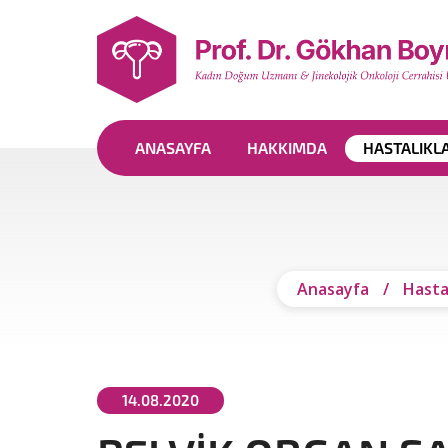
ANASAYFA
HAKKIMDA
HASTALIKL
Anasayfa
/
Hasta
14.08.2020