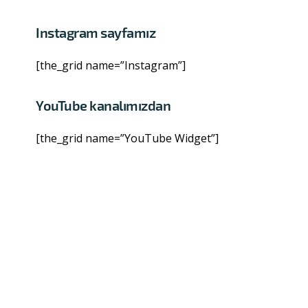
Instagram sayfamız
[the_grid name=”Instagram”]
YouTube kanalımızdan
[the_grid name=”YouTube Widget”]