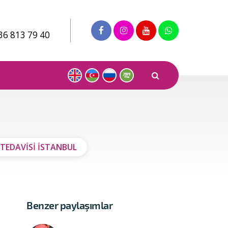
36 813 79 40
TEDAVİSİ İSTANBUL
Benzer paylaşımlar