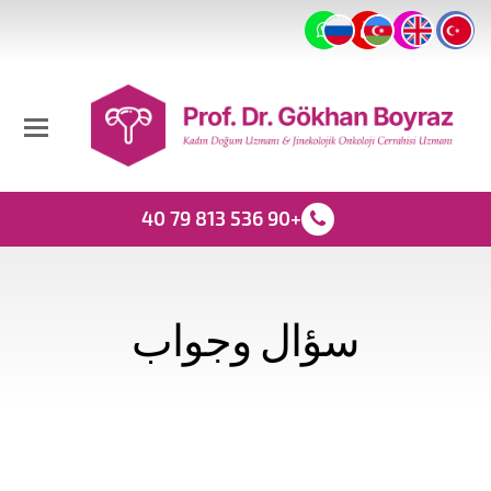
+90 536 813 79 40
سؤال وجواب