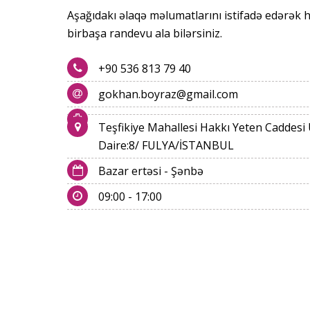
Aşağıdakı əlaqə məlumatlarını istifadə edərək 
birbaşa randevu ala bilərsiniz.
+90 536 813 79 40
gokhan.boyraz@gmail.com
Teşfikiye Mahallesi Hakkı Yeten Caddesi
Daire:8/ FULYA/İSTANBUL
Bazar ertəsi - Şənbə
09:00 - 17:00