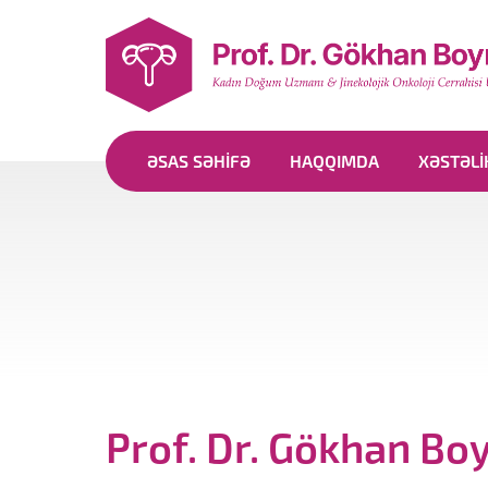
ƏSAS SƏHIFƏ
HAQQIMDA
XƏSTƏLI
Prof. Dr. Gökhan Bo