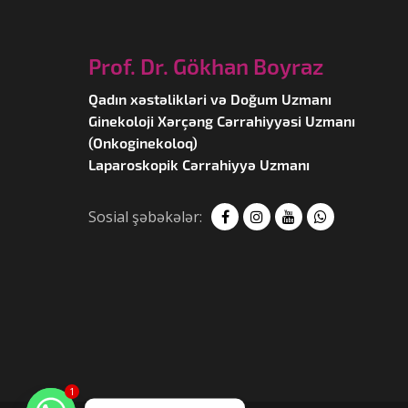
Prof. Dr. Gökhan Boyraz
Qadın xəstəlikləri və Doğum Uzmanı
Ginekoloji Xərçəng Cərrahiyyəsi Uzmanı
(Onkoginekoloq)
Laparoskopik Cərrahiyyə Uzmanı
Sosial şəbəkələr:
1