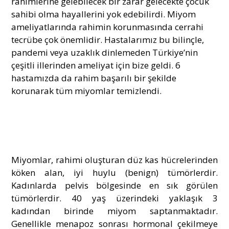
rahimlerine gelebilecek bir zarar gelecekte çocuk
sahibi olma hayallerini yok edebilirdi. Miyom
ameliyatlarında rahimin korunmasında cerrahi
tecrübe çok önemlidir. Hastalarımız bu bilinçle,
pandemi veya uzaklık dinlemeden Türkiye’nin
çeşitli illerinden ameliyat için bize geldi. 6
hastamızda da rahim başarılı bir şekilde
korunarak tüm miyomlar temizlendi.
Miyomlar, rahimi oluşturan düz kas hücrelerinden
köken alan, iyi huylu (benign) tümörlerdir.
Kadınlarda pelvis bölgesinde en sık görülen
tümörlerdir. 40 yaş üzerindeki yaklaşık 3
kadından birinde miyom saptanmaktadır.
Genellikle menapoz sonrası hormonal çekilmeye