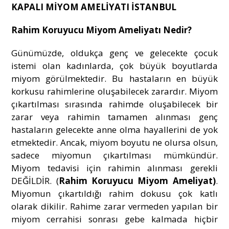
KAPALI MİYOM AMELİYATI İSTANBUL
Rahim Koruyucu Miyom Ameliyatı Nedir?
Günümüzde, oldukça genç ve gelecekte çocuk
istemi olan kadınlarda, çok büyük boyutlarda
miyom görülmektedir. Bu hastaların en büyük
korkusu rahimlerine oluşabilecek zarardır. Miyom
çıkartılması sırasında rahimde oluşabilecek bir
zarar veya rahimin tamamen alınması genç
hastaların gelecekte anne olma hayallerini de yok
etmektedir. Ancak, miyom boyutu ne olursa olsun,
sadece miyomun çıkartılması mümkündür.
Miyom tedavisi için rahimin alınması gerekli
DEĞİLDİR. (
Rahim Koruyucu Miyom Ameliyat)
.
Miyomun çıkartıldığı rahim dokusu çok katlı
olarak dikilir. Rahime zarar vermeden yapılan bir
miyom cerrahisi sonrası gebe kalmada hiçbir