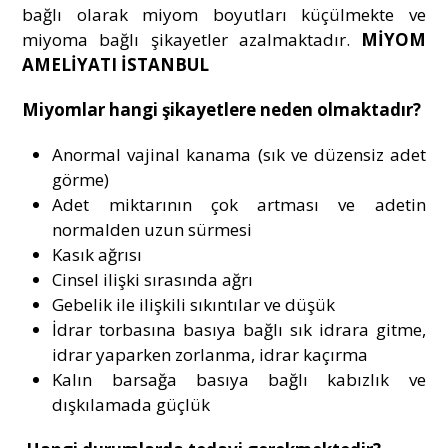
bağlı olarak miyom boyutları küçülmekte ve
miyoma bağlı şikayetler azalmaktadır.
MİYOM
AMELİYATI İSTANBUL
Miyomlar hangi şikayetlere neden olmaktadır?
Anormal vajinal kanama (sık ve düzensiz adet
görme)
Adet miktarının çok artması ve adetin
normalden uzun sürmesi
Kasık ağrısı
Cinsel ilişki sırasında ağrı
Gebelik ile ilişkili sıkıntılar ve düşük
İdrar torbasına basıya bağlı sık idrara gitme,
idrar yaparken zorlanma, idrar kaçırma
Kalın barsağa basıya bağlı kabızlık ve
dışkılamada güçlük