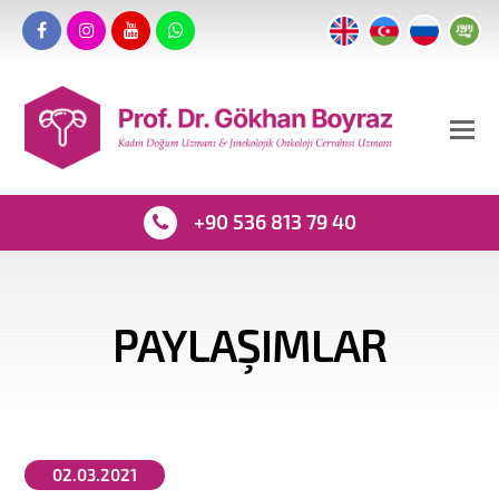
+90 536 813 79 40
PAYLAŞIMLAR
02.03.2021