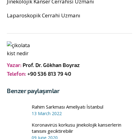
Jinekolojik Kanser Cerrahisi Uzmanı
Laparoskopik Cerrahi Uzmanı
Yazar:
Prof. Dr. Gökhan Boyraz
Telefon:
+90 536 813 79 40
Benzer paylaşımlar
Rahim Sarkması Ameliyatı İstanbul
13 March 2022
Koronavirüs korkusu jinekolojik kanserlerin
tanısını geciktirebilir
09 June 2020