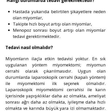
Hangi durumlarda tedavi gerekmektedir?
Hastada yukarıda belirtilen şikayetlere neden
olan miyomlar,
Takipte hızlı boyut artışı olan miyomlar,
Menopoz sonrası boyut artışı olan miyomlar
tedavi gerektirmektedir.
Tedavi nasıl olmalıdır?
Miyomların ilaçla etkin tedavisi yoktur. En sık
uygulanan yöntem miyomektomi; miyomun
cerrahi olarak çıkarılmasıdır. Uygun olan
durumlarda laparoskopik cerrahi (kapalı yöntem)
ile miyomektomi ilk seçenek olmalıdır.
Laparoskopik miyomektomi cerrahisi ile karın
içerisinde yapışıklıklar daha az olmakta, ameliyat
sonrası ağrı daha az olmakta, iyileşme daha hızlı
olmakta ve karında büyük yara izi olmamaktadır.