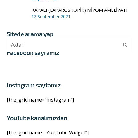
KAPALI (LAPAROSKOPİK) MİYOM AMELİYATI
12 September 2021
Sitede arama yap
Axtar
Subm
Facebook sayfamız
Instagram sayfamız
[the_grid name=”Instagram”]
YouTube kanalımızdan
[the_grid name=”YouTube Widget”]