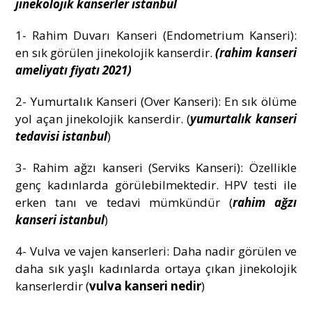
jinekolojik kanserler istanbul
1- Rahim Duvarı Kanseri (Endometrium Kanseri):
en sık görülen jinekolojik kanserdir.
(rahim kanseri
ameliyatı fiyatı 2021)
2- Yumurtalık Kanseri (Over Kanseri): En sık ölüme
yol açan jinekolojik kanserdir. (
yumurtalık kanseri
tedavisi istanbul
)
3- Rahim ağzı kanseri (Serviks Kanseri): Özellikle
genç kadınlarda görülebilmektedir. HPV testi ile
erken tanı ve tedavi mümkündür (
rahim ağzı
kanseri istanbul
)
4- Vulva ve vajen kanserleri: Daha nadir görülen ve
daha sık yaşlı kadınlarda ortaya çıkan jinekolojik
kanserlerdir (
vulva kanseri nedir
)