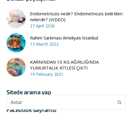
Endometriozis nedir? Endometriozis belirtileri
nelerdir? (VIDEO)
27 April 2026
Rahim Sarkması Ameliyatı İstanbul
13 March 2022
KARNINDAN 10 KG AĞIRLIĞINDA
YUMURTALIK KİTLESİ ÇIKTI
19 February 2021
Sitede arama yap
Axtar
Subm
Facebook sayfamız