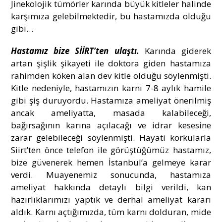
Jinekolojik tümörler karında büyük kitleler halinde
karşımıza gelebilmektedir, bu hastamızda olduğu
gibi…
Hastamız bize
SİİRT’ten ulaştı.
Karında giderek
artan şişlik şikayeti ile doktora giden hastamıza
rahimden köken alan dev kitle olduğu söylenmişti.
Kitle nedeniyle, hastamızın karnı 7-8 aylık hamile
gibi şiş duruyordu. Hastamıza ameliyat önerilmiş
ancak ameliyatta, masada kalabileceği,
bağırsağının karına açılacağı ve idrar kesesine
zarar gelebileceği söylenmişti. Hayati korkularla
Siirt’ten önce telefon ile görüştüğümüz hastamız,
bize güvenerek hemen İstanbul’a gelmeye karar
verdi. Muayenemiz sonucunda, hastamıza
ameliyat hakkında detaylı bilgi verildi, kan
hazırlıklarımızı yaptık ve derhal ameliyat kararı
aldık. Karnı açtığımızda, tüm karnı dolduran, mide