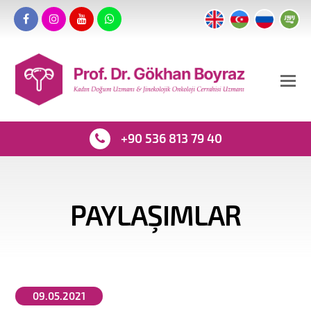
+90 536 813 79 40
PAYLAŞIMLAR
09.05.2021