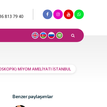
36 813 79 40
OSKOPİK) MİYOM AMELİYATI İSTANBUL
Benzer paylaşımlar