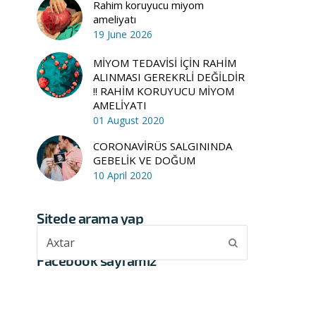
Rahim koruyucu miyom
ameliyatı
19 June 2026
MİYOM TEDAVİSİ İÇİN RAHİM
ALINMASI GEREKRLİ DEĞİLDİR
!! RAHİM KORUYUCU MİYOM
AMELİYATI
01 August 2020
CORONAVİRÜS SALGININDA
GEBELİK VE DOĞUM
10 April 2020
Sitede arama yap
Axtar
Submit
Facebook sayfamız