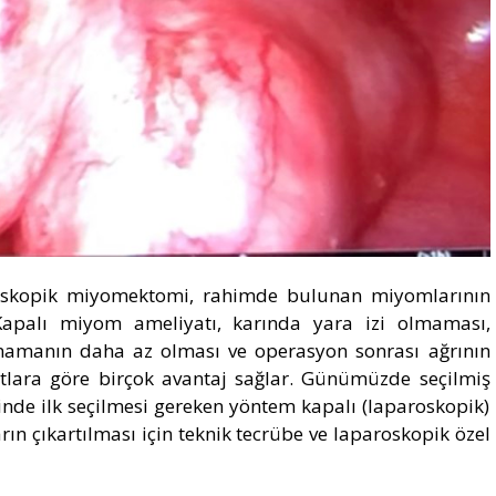
oskopik miyomektomi, rahimde bulunan miyomlarının
. Kapalı miyom ameliyatı, karında yara izi olmaması,
anamanın daha az olması ve operasyon sonrası ağrının
tlara göre birçok avantaj sağlar. Günümüzde seçilmiş
de ilk seçilmesi gereken yöntem kapalı (laparoskopik)
n çıkartılması için teknik tecrübe ve laparoskopik özel