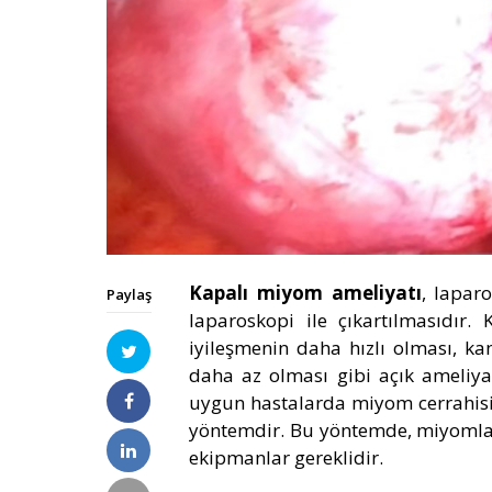
Kapalı miyom ameliyatı
, lapar
Paylaş
laparoskopi ile çıkartılmasıdır
iyileşmenin daha hızlı olması, k
daha az olması gibi açık ameliya
uygun hastalarda miyom cerrahisin
yöntemdir. Bu yöntemde, miyomları
ekipmanlar gereklidir.