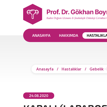
ANASAYFA
HAKKIMDA
HASTALIKL
Anasayfa
/
Hastalıklar
/
Gebelik
·
24.08.2020