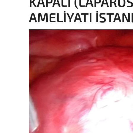
KAPALI (LAPARO
AMELİYATI İSTA