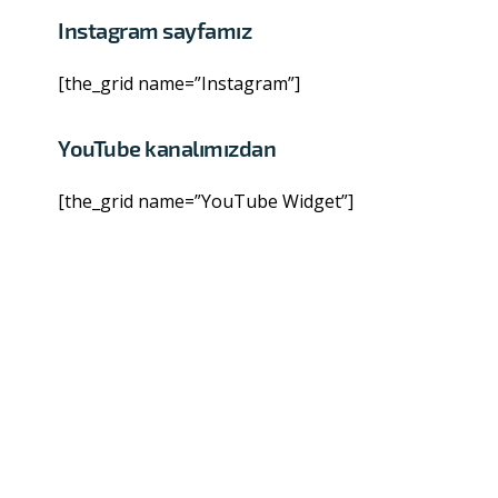
Instagram sayfamız
[the_grid name=”Instagram”]
YouTube kanalımızdan
[the_grid name=”YouTube Widget”]