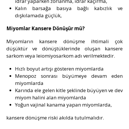
idrar yaparken zorlanma, idrar kaçırma,
Kalın barsağa basıya bağlı kabızlık ve
dışkılamada güçlük,
Miyomlar Kansere Dönüşür mü?
Miyomların kansere dönüşme ihtimali çok
düşüktür ve dönüştüklerinde oluşan kansere
sarkom veya leiomiyosarkom adı verilmektedir.
Hızlı boyut artışı gösteren miyomlarda
Menopoz sonrası büyümeye devam eden
miyomlarda
Karında ele gelen kitle şeklinde büyüyen ve dev
miyom halini alan miyomlarda
Yoğun vajinal kanama yapan miyomlarda,
kansere dönüşme riski akılda tutulmalıdır.