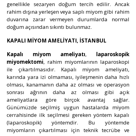
genellikle sezaryen doğum tercih edilir. Ancak
rahim dışına yerleşen veya saplı miyom gibi rahim
duvarına zarar vermeyen durumlarda normal
doğum açısından sıkıntı bulunmaz.
KAPALI MİYOM AMELİYATI, İSTANBUL
Kapalı miyom ameliyatı
,
laparoskopik
miyomektomi
, rahim miyomlarının laparoskopi
ile çıkartılmasıdır. Kapalı miyom ameliyatı,
karında yara izi olmaması, iyileşmenin daha hızlı
olması, kanamanın daha az olması ve operasyon
sonrası ağrının daha az olması gibi açık
ameliyatlara göre birçok avantaj sağlar.
Günümüzde seçilmiş uygun hastalarda miyom
cerrahisinde ilk seçilmesi gereken yöntem kapalı
(laparoskopik) yöntemdir. Bu yöntemde
miyomların çıkartılması için teknik tecrübe ve