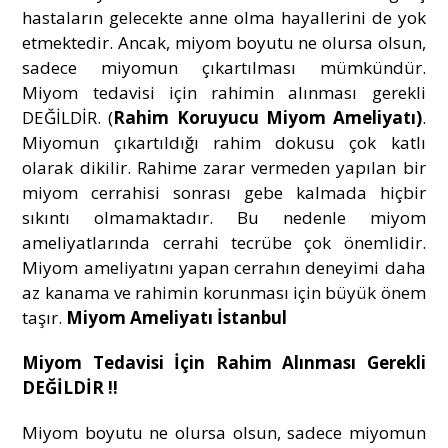
hastaların gelecekte anne olma hayallerini de yok
etmektedir. Ancak, miyom boyutu ne olursa olsun,
sadece miyomun çıkartılması mümkündür.
Miyom tedavisi için rahimin alınması gerekli
DEĞİLDİR. (
Rahim Koruyucu Miyom Ameliyatı)
.
Miyomun çıkartıldığı rahim dokusu çok katlı
olarak dikilir. Rahime zarar vermeden yapılan bir
miyom cerrahisi sonrası gebe kalmada hiçbir
sıkıntı olmamaktadır. Bu nedenle miyom
ameliyatlarında cerrahi tecrübe çok önemlidir.
Miyom ameliyatını yapan cerrahın deneyimi daha
az kanama ve rahimin korunması için büyük önem
taşır.
Miyom Ameliyatı İstanbul
Miyom Tedavisi İçin Rahim Alınması Gerekli
DEĞİLDİR !!
Miyom boyutu ne olursa olsun, sadece miyomun