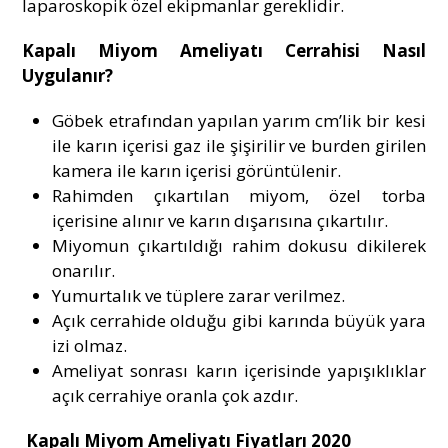
laparoskopik özel ekipmanlar gereklidir.
Kapalı Miyom Ameliyatı Cerrahisi Nasıl
Uygulanır?
Göbek etrafından yapılan yarım cm’lik bir kesi
ile karın içerisi gaz ile şişirilir ve burden girilen
kamera ile karın içerisi görüntülenir.
Rahimden çıkartılan miyom, özel torba
içerisine alınır ve karın dışarısına çıkartılır.
Miyomun çıkartıldığı rahim dokusu dikilerek
onarılır.
Yumurtalık ve tüplere zarar verilmez.
Açık cerrahide olduğu gibi karında büyük yara
izi olmaz.
Ameliyat sonrası karın içerisinde yapışıklıklar
açık cerrahiye oranla çok azdır.
Kapalı Miyom Ameliyatı Fiyatları 2020