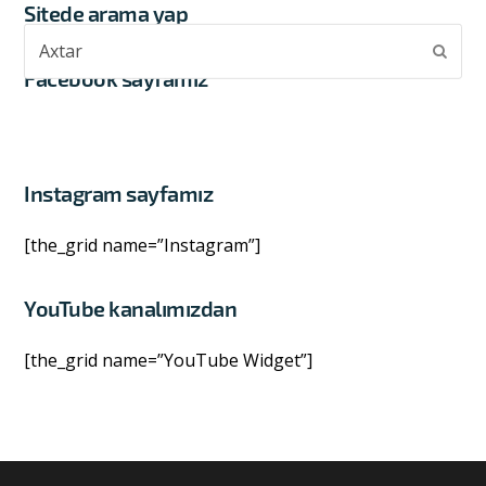
Sitede arama yap
Axtar
Subm
Facebook sayfamız
Instagram sayfamız
[the_grid name=”Instagram”]
YouTube kanalımızdan
[the_grid name=”YouTube Widget”]