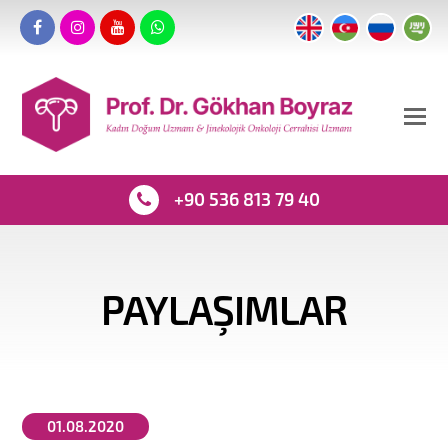
+90 536 813 79 40
PAYLAŞIMLAR
01.08.2020