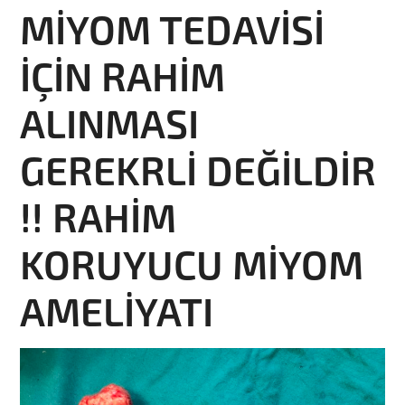
MİYOM TEDAVİSİ
İÇİN RAHİM
ALINMASI
GEREKRLİ DEĞİLDİR
!! RAHİM
KORUYUCU MİYOM
AMELİYATI