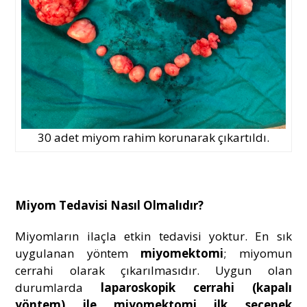
30 adet miyom rahim korunarak çıkartıldı.
Miyom Tedavisi Nasıl Olmalıdır?
Miyomların ilaçla etkin tedavisi yoktur. En sık
uygulanan yöntem
miyomektomi
; miyomun
cerrahi olarak çıkarılmasıdır. Uygun olan
durumlarda
laparoskopik cerrahi (kapalı
yöntem) ile miyomektomi ilk seçenek