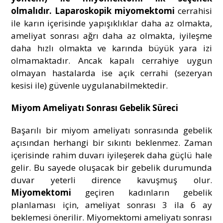
olmalıdır.
Laparoskopik miyomektomi
cerrahisi
ile karın içerisinde yapışıklıklar daha az olmakta,
ameliyat sonrası ağrı daha az olmakta, iyileşme
daha hızlı olmakta ve karında büyük yara izi
olmamaktadır. Ancak kapalı cerrahiye uygun
olmayan hastalarda ise açık cerrahi (sezeryan
kesisi ile) güvenle uygulanabilmektedir.
Miyom Ameliyatı Sonrası Gebelik Süreci
Başarılı bir miyom ameliyatı sonrasında gebelik
açısından herhangi bir sıkıntı beklenmez. Zaman
içerisinde rahim duvarı iyileşerek daha güçlü hale
gelir. Bu sayede oluşacak bir gebelik durumunda
duvar yeterli dirence kavuşmuş olur.
Miyomektomi
geçiren kadınların gebelik
planlaması için, ameliyat sonrası 3 ila 6 ay
beklemesi önerilir. Miyomektomi ameliyatı sonrası