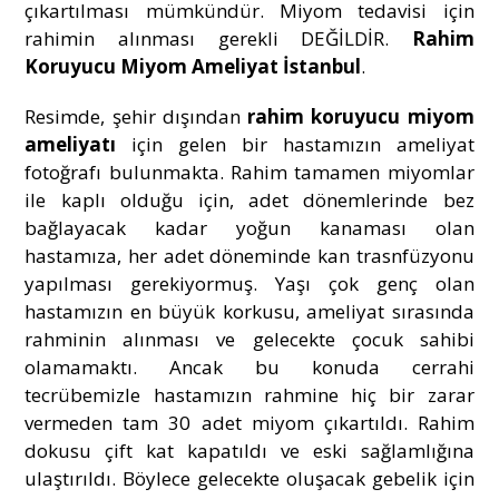
çıkartılması mümkündür. Miyom tedavisi için
rahimin alınması gerekli DEĞİLDİR.
Rahim
Koruyucu Miyom Ameliyat İstanbul
.
Resimde, şehir dışından
rahim koruyucu miyom
ameliyatı
için gelen bir hastamızın ameliyat
fotoğrafı bulunmakta. Rahim tamamen miyomlar
ile kaplı olduğu için, adet dönemlerinde bez
bağlayacak kadar yoğun kanaması olan
hastamıza, her adet döneminde kan trasnfüzyonu
yapılması gerekiyormuş. Yaşı çok genç olan
hastamızın en büyük korkusu, ameliyat sırasında
rahminin alınması ve gelecekte çocuk sahibi
olamamaktı. Ancak bu konuda cerrahi
tecrübemizle hastamızın rahmine hiç bir zarar
vermeden tam 30 adet miyom çıkartıldı. Rahim
dokusu çift kat kapatıldı ve eski sağlamlığına
ulaştırıldı. Böylece gelecekte oluşacak gebelik için