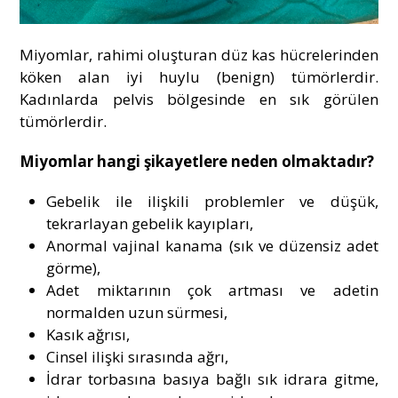
Miyomlar, rahimi oluşturan düz kas hücrelerinden
köken alan iyi huylu (benign) tümörlerdir.
Kadınlarda pelvis bölgesinde en sık görülen
tümörlerdir.
Miyomlar hangi şikayetlere neden olmaktadır?
Gebelik ile ilişkili problemler ve düşük,
tekrarlayan gebelik kayıpları,
Anormal vajinal kanama (sık ve düzensiz adet
görme),
Adet miktarının çok artması ve adetin
normalden uzun sürmesi,
Kasık ağrısı,
Cinsel ilişki sırasında ağrı,
İdrar torbasına basıya bağlı sık idrara gitme,