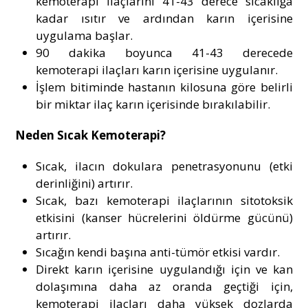
kemoterapi ilaçlarını 41-43 derece sıcaklığa
kadar ısıtır ve ardından karın içerisine
uygulama başlar.
90 dakika boyunca 41-43 derecede
kemoterapi ilaçları karın içerisine uygulanır.
İşlem bitiminde hastanın kilosuna göre belirli
bir miktar ilaç karın içerisinde bırakılabilir.
Neden Sıcak Kemoterapi?
Sıcak, ilacın dokulara penetrasyonunu (etki
derinliğini) artırır.
Sıcak, bazı kemoterapi ilaçlarının sitotoksik
etkisini (kanser hücrelerini öldürme gücünü)
artırır.
Sıcağın kendi başına anti-tümör etkisi vardır.
Direkt karın içerisine uygulandığı için ve kan
dolaşımına daha az oranda geçtiği için,
kemoterapi ilaçları daha yüksek dozlarda