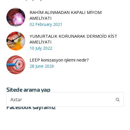
RAHİM ALINMADAN KAPALI MİYOM
AMELİYATI
02 February 2021
YUMURTALIK KORUNARAK DERMOİD KİST
AMELİYATI
10 July 2022
LEEP konizasyon işlemi nedir?
28 June 2026
Sitede arama yap
Axtar
Subm
Facebook sayfamız