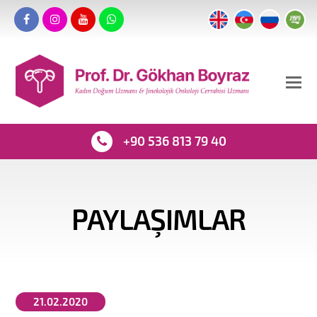
+90 536 813 79 40
PAYLAŞIMLAR
21.02.2020