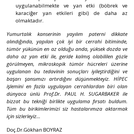
uygulanabilmekte ve yan etki (böbrek ve
karaciğer yan etkileri gibi) de daha az
olmaktadır.
Yumurtalık kanserinin yayılım paterni dikkate
alındığında, yapılan çok iyi bir cerrahi bitiminde,
tümör yükünün en az olduğu anda, yüksek dozda ve
daha az yan etki ile, geride kalmış olabililen gözle
görülmeyen, mikroskopik tümör hücreleri üzerine
uygulanan bu tedavinin sonuçları iyileştirdiğini ve
başarı şansımızı artırdığını düşünmekteyiz. HİPEC
işlemini en fazla uygulayan cerrahlardan biri olan
dünyaca ünlü Prof.Dr. PAUL H. SUGARBAKER ile
bizzat bu tekniği birlikte uygulama fırsatı buldum.
Tüm bu birikimlerimizi siz hastalarımıza aktarmak
için sizlerleyiz…
Doç.Dr.Gökhan BOYRAZ