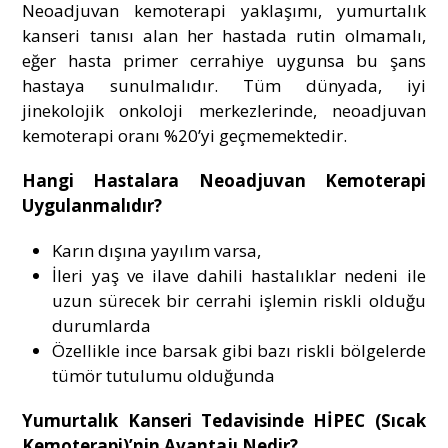
Neoadjuvan kemoterapi yaklaşımı, yumurtalık
kanseri tanısı alan her hastada rutin olmamalı,
eğer hasta primer cerrahiye uygunsa bu şans
hastaya sunulmalıdır. Tüm dünyada, iyi
jinekolojik onkoloji merkezlerinde, neoadjuvan
kemoterapi oranı %20’yi geçmemektedir.
Hangi Hastalara Neoadjuvan Kemoterapi
Uygulanmalıdır?
Karın dışına yayılım varsa,
İleri yaş ve ilave dahili hastalıklar nedeni ile
uzun sürecek bir cerrahi işlemin riskli olduğu
durumlarda
Özellikle ince barsak gibi bazı riskli bölgelerde
tümör tutulumu olduğunda
Yumurtalık Kanseri Tedavisinde HİPEC (Sıcak
Kemoterapi)’nin Avantajı Nedir?