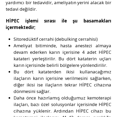
yardımcı bir tedavidir, ameliyatın yerini alacak bir
tedavi değildir.
HİPEC işlemi sırası ile şu basamakları
içermektedir;
Sitoredüktif cerrahi (debulking cerrahisi)
Ameliyat bitiminde, hasta anestezi almaya
devam ederken karın içerisine 4 adet HİPEC
katateri yerleştirilir. Bu dört kataterin uçları
karın içerisinde belirli bölgelere yönlendirilir.
Bu dört kataterden ikisi kullanacağımız
ilaçların karın içerisine verilmesini sağlarken,
diğer ikisi ise ilaçların tekrar HİPEC cihazına
dönmesini sağlar.
Daha önce hazırlamış olduğumuz kemoterapi
ilaçları, bazı özel solusyonlar içerisinde HİPEC
cihazına yüklenir. Ardından HİPEC cihazı bu