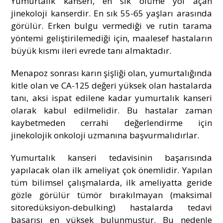
Yumurtalık kanseri, en sık ölüme yol açan
jinekoloji kanserdir. En sık 55-65 yaşları arasında
görülür. Erken bulgu vermediği ve rutin tarama
yöntemi geliştirilemediği için, maalesef hastaların
büyük kısmı ileri evrede tanı almaktadır.
Menapoz sonrası karın şişliği olan, yumurtalığında
kitle olan ve CA-125 değeri yüksek olan hastalarda
tanı, aksi ispat edilene kadar yumurtalık kanseri
olarak kabul edilmelidir. Bu hastalar zaman
kaybetmeden cerrahi değerlendirme için
jinekolojik onkoloji uzmanına başvurmalıdırlar.
Yumurtalık kanseri tedavisinin başarısında
yapılacak olan ilk ameliyat çok önemlidir. Yapılan
tüm bilimsel çalışmalarda, ilk ameliyatta geride
gözle görülür tümör bırakılmayan (maksimal
sitoredüksiyon-debulking) hastalarda tedavi
başarısı en yüksek bulunmuştur. Bu nedenle