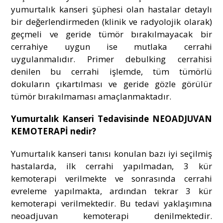
yumurtalık kanseri şüphesi olan hastalar detaylı
bir değerlendirmeden (klinik ve radyolojik olarak)
geçmeli ve geride tümör bırakılmayacak bir
cerrahiye uygun ise mutlaka cerrahi
uygulanmalıdır. Primer debulking cerrahisi
denilen bu cerrahi işlemde, tüm tümörlü
dokuların çıkartılması ve geride gözle görülür
tümör bırakılmaması amaçlanmaktadır.
Yumurtalık Kanseri Tedavisinde NEOADJUVAN
KEMOTERAPİ nedir?
Yumurtalık kanseri tanısı konulan bazı iyi seçilmiş
hastalarda, ilk cerrahi yapılmadan, 3 kür
kemoterapi verilmekte ve sonrasında cerrahi
evreleme yapılmakta, ardından tekrar 3 kür
kemoterapi verilmektedir. Bu tedavi yaklaşımına
neoadjuvan kemoterapi denilmektedir.