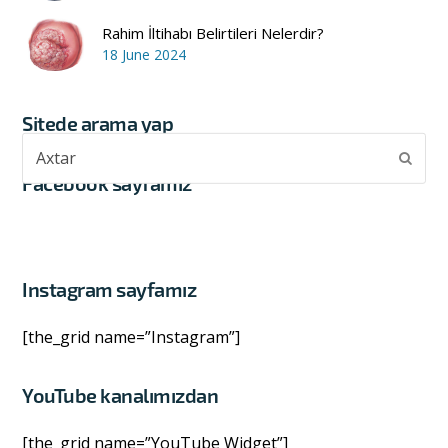
Rahim İltihabı Belirtileri Nelerdir?
18 June 2024
Sitede arama yap
Axtar
Subm
Facebook sayfamız
Instagram sayfamız
[the_grid name=”Instagram”]
YouTube kanalımızdan
[the_grid name=”YouTube Widget”]