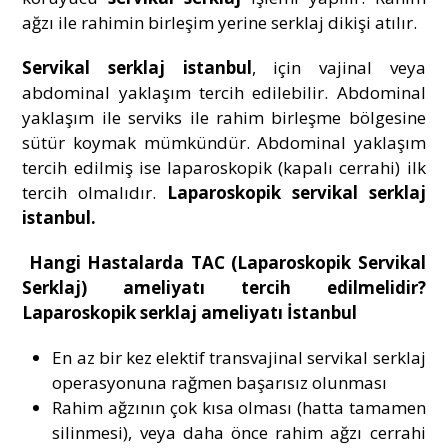
ağzı ile rahimin birleşim yerine serklaj dikişi atılır.
Servikal serklaj istanbul
, için vajinal veya
abdominal yaklaşım tercih edilebilir. Abdominal
yaklaşım ile serviks ile rahim birleşme bölgesine
sütür koymak mümkündür. Abdominal yaklaşım
tercih edilmiş ise laparoskopik (kapalı cerrahi) ilk
tercih olmalıdır.
Laparoskopik servikal serklaj
istanbul.
Hangi Hastalarda TAC (Laparoskopik Servikal
Serklaj) ameliyatı tercih edilmelidir?
Laparoskopik serklaj ameliyatı İstanbul
En az bir kez elektif transvajinal servikal serklaj
operasyonuna rağmen başarısız olunması
Rahim ağzının çok kısa olması (hatta tamamen
silinmesi), veya daha önce rahim ağzı cerrahi