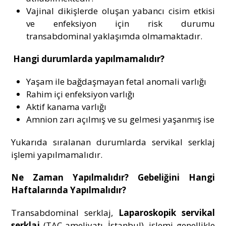
Vajinal dikişlerde oluşan yabancı cisim etkisi
ve enfeksiyon için risk durumu
transabdominal yaklaşımda olmamaktadır.
Hangi durumlarda yapılmamalıdır?
Yaşam ile bağdaşmayan fetal anomali varlığı
Rahim içi enfeksiyon varlığı
Aktif kanama varlığı
Amnion zarı açılmış ve su gelmesi yaşanmış ise
Yukarıda sıralanan durumlarda servikal serklaj
işlemi yapılmamalıdır.
Ne Zaman Yapılmalıdır? Gebeliğini Hangi
Haftalarında Yapılmalıdır?
Transabdominal serklaj,
Laparoskopik servikal
serklaj
(TAC ameliyatı, İstanbul), işlemi genellikle