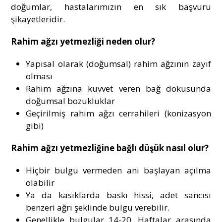
doğumlar, hastalarımızın en sık başvuru
şikayetleridir.
Rahim ağzı yetmezliği neden olur?
Yapısal olarak (doğumsal) rahim ağzının zayıf
olması
Rahim ağzına kuvvet veren bağ dokusunda
doğumsal bozukluklar
Geçirilmiş rahim ağzı cerrahileri (konizasyon
gibi)
Rahim ağzı yetmezliğine bağlı düşük nasıl olur?
Hiçbir bulgu vermeden ani başlayan açılma
olabilir
Ya da kasıklarda baskı hissi, adet sancısı
benzeri ağrı şeklinde bulgu verebilir.
Genellikle bulgular 14-20. Haftalar arasında