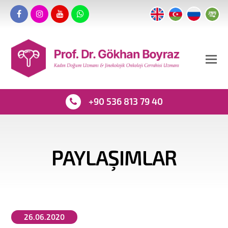
+90 536 813 79 40
PAYLAŞIMLAR
26.06.2020