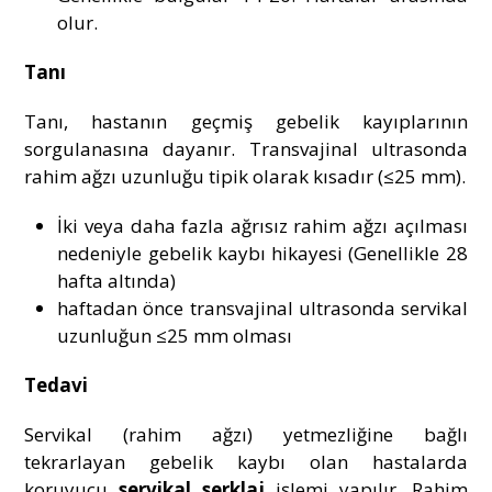
olur.
Tanı
Tanı, hastanın geçmiş gebelik kayıplarının
sorgulanasına dayanır. Transvajinal ultrasonda
rahim ağzı uzunluğu tipik olarak kısadır (≤25 mm).
İki veya daha fazla ağrısız rahim ağzı açılması
nedeniyle gebelik kaybı hikayesi (Genellikle 28
hafta altında)
haftadan önce transvajinal ultrasonda servikal
uzunluğun ≤25 mm olması
Tedavi
Servikal (rahim ağzı) yetmezliğine bağlı
tekrarlayan gebelik kaybı olan hastalarda
koruyucu
servikal serklaj
işlemi yapılır. Rahim