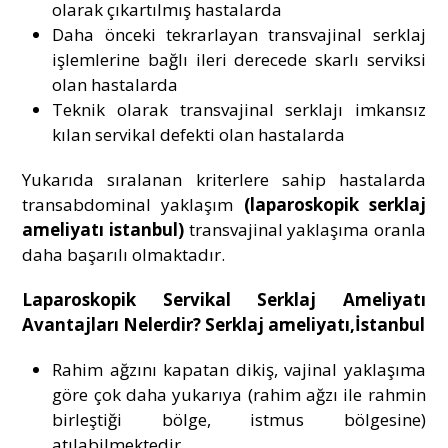
olarak çıkartılmış hastalarda
Daha önceki tekrarlayan transvajinal serklaj
işlemlerine bağlı ileri derecede skarlı serviksi
olan hastalarda
Teknik olarak transvajinal serklajı imkansız
kılan servikal defekti olan hastalarda
Yukarıda sıralanan kriterlere sahip hastalarda
transabdominal yaklaşım
(laparoskopik serklaj
ameliyatı istanbul)
transvajinal yaklaşıma oranla
daha başarılı olmaktadır.
Laparoskopik Servikal Serklaj Ameliyatı
Avantajları Nelerdir?
Serklaj ameliyatı,İstanbul
Rahim ağzını kapatan dikiş, vajinal yaklaşıma
göre çok daha yukarıya (rahim ağzı ile rahmin
birleştiği bölge, istmus bölgesine)
atılabilmektedir.