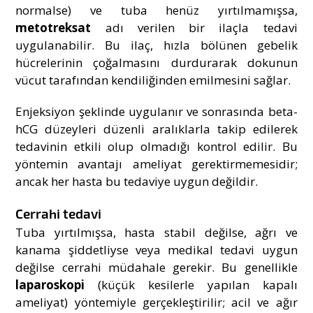
normalse) ve tuba henüz yırtılmamışsa,
metotreksat
adı verilen bir ilaçla tedavi
uygulanabilir. Bu ilaç, hızla bölünen gebelik
hücrelerinin çoğalmasını durdurarak dokunun
vücut tarafından kendiliğinden emilmesini sağlar.
Enjeksiyon şeklinde uygulanır ve sonrasında beta-
hCG düzeyleri düzenli aralıklarla takip edilerek
tedavinin etkili olup olmadığı kontrol edilir. Bu
yöntemin avantajı ameliyat gerektirmemesidir;
ancak her hasta bu tedaviye uygun değildir.
Cerrahi tedavi
Tuba yırtılmışsa, hasta stabil değilse, ağrı ve
kanama şiddetliyse veya medikal tedavi uygun
değilse cerrahi müdahale gerekir. Bu genellikle
laparoskopi
(küçük kesilerle yapılan kapalı
ameliyat) yöntemiyle gerçekleştirilir; acil ve ağır