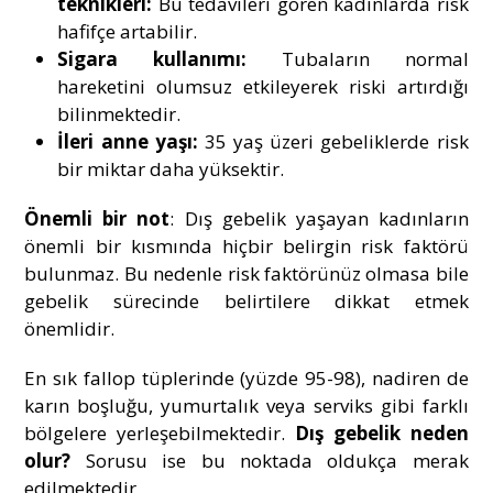
teknikleri:
Bu tedavileri gören kadınlarda risk
hafifçe artabilir.
Sigara kullanımı:
Tubaların normal
hareketini olumsuz etkileyerek riski artırdığı
bilinmektedir.
İleri anne yaşı:
35 yaş üzeri gebeliklerde risk
bir miktar daha yüksektir.
Önemli bir not
: Dış gebelik yaşayan kadınların
önemli bir kısmında hiçbir belirgin risk faktörü
bulunmaz. Bu nedenle risk faktörünüz olmasa bile
gebelik sürecinde belirtilere dikkat etmek
önemlidir.
En sık fallop tüplerinde (yüzde 95-98), nadiren de
karın boşluğu, yumurtalık veya serviks gibi farklı
bölgelere yerleşebilmektedir.
Dış gebelik neden
olur?
Sorusu ise bu noktada oldukça merak
edilmektedir.