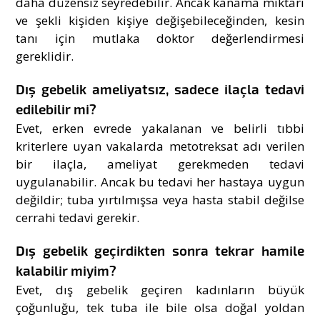
daha düzensiz seyredebilir. Ancak kanama miktarı
ve şekli kişiden kişiye değişebileceğinden, kesin
tanı için mutlaka doktor değerlendirmesi
gereklidir.
Dış gebelik ameliyatsız, sadece ilaçla tedavi
edilebilir mi?
Evet, erken evrede yakalanan ve belirli tıbbi
kriterlere uyan vakalarda metotreksat adı verilen
bir ilaçla, ameliyat gerekmeden tedavi
uygulanabilir. Ancak bu tedavi her hastaya uygun
değildir; tuba yırtılmışsa veya hasta stabil değilse
cerrahi tedavi gerekir.
Dış gebelik geçirdikten sonra tekrar hamile
kalabilir miyim?
Evet, dış gebelik geçiren kadınların büyük
çoğunluğu, tek tuba ile bile olsa doğal yoldan