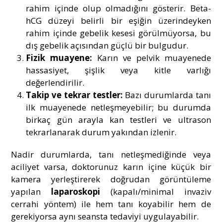
rahim içinde olup olmadığını gösterir. Beta-
hCG düzeyi belirli bir eşiğin üzerindeyken
rahim içinde gebelik kesesi görülmüyorsa, bu
dış gebelik açısından güçlü bir bulgudur.
Fizik muayene:
Karın ve pelvik muayenede
hassasiyet, şişlik veya kitle varlığı
değerlendirilir.
Takip ve tekrar testler:
Bazı durumlarda tanı
ilk muayenede netleşmeyebilir; bu durumda
birkaç gün arayla kan testleri ve ultrason
tekrarlanarak durum yakından izlenir.
Nadir durumlarda, tanı netleşmediğinde veya
aciliyet varsa, doktorunuz karın içine küçük bir
kamera yerleştirerek doğrudan görüntüleme
yapılan
laparoskopi
(kapalı/minimal invaziv
cerrahi yöntem) ile hem tanı koyabilir hem de
gerekiyorsa aynı seansta tedaviyi uygulayabilir.