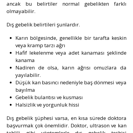
ancak bu belirtiler normal gebelikten farklı
olmayabilir.
Dış gebelik belirtileri şunlardır.
Karın bölgesinde, genellikle bir tarafta keskin
veya kramp tarzı ağrı
Hafif lekelenme veya adet kanaması şeklinde
kanama
Nadiren de olsa, karın ağrısı omuzlara da
yayılabilir.
Düşük kan basıncı nedeniyle baş dönmesi veya
bayılma
Gebelik
bulantısı ve kusması
Halsizlik ve yorgunluk hissi
Dış gebelik şüphesi varsa, en kısa sürede doktora
başvurmak çok önemlidir. Doktor, ultrason ve kan
tahlili gibi yöntemlerle dış gebelik teşhisi