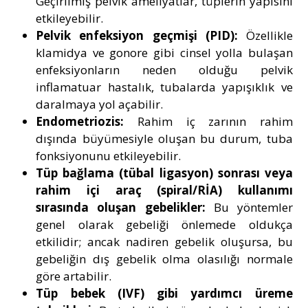
Geçirilmiş pelvik ameliyatlar, tüplerin yapısını
etkileyebilir.
Pelvik enfeksiyon geçmişi (PID):
Özellikle
klamidya ve gonore gibi cinsel yolla bulaşan
enfeksiyonların neden olduğu pelvik
inflamatuar hastalık, tubalarda yapışıklık ve
daralmaya yol açabilir.
Endometriozis
:
Rahim iç zarının rahim
dışında büyümesiyle oluşan bu durum, tuba
fonksiyonunu etkileyebilir.
Tüp bağlama (tübal ligasyon) sonrası veya
rahim içi araç (spiral/RİA) kullanımı
sırasında oluşan gebelikler:
Bu yöntemler
genel olarak gebeliği önlemede oldukça
etkilidir; ancak nadiren gebelik oluşursa, bu
gebeliğin dış gebelik olma olasılığı normale
göre artabilir.
Tüp bebek (IVF) gibi yardımcı üreme