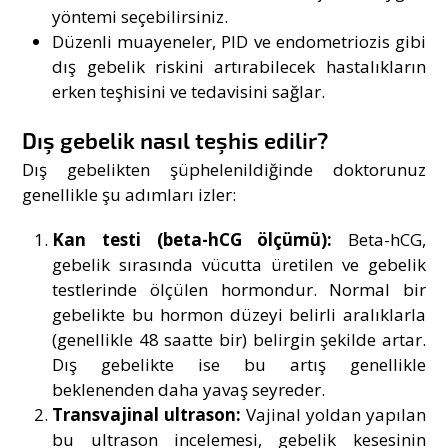
yöntemi seçebilirsiniz.
Düzenli muayeneler, PID ve endometriozis gibi
dış gebelik riskini artırabilecek hastalıkların
erken teşhisini ve tedavisini sağlar.
Dış gebelik nasıl teşhis edilir?
Dış gebelikten şüphelenildiğinde doktorunuz
genellikle şu adımları izler:
Kan testi (beta-hCG ölçümü):
Beta-hCG,
gebelik sırasında vücutta üretilen ve gebelik
testlerinde ölçülen hormondur. Normal bir
gebelikte bu hormon düzeyi belirli aralıklarla
(genellikle 48 saatte bir) belirgin şekilde artar.
Dış gebelikte ise bu artış genellikle
beklenenden daha yavaş seyreder.
Transvajinal ultrason:
Vajinal yoldan yapılan
bu ultrason incelemesi, gebelik kesesinin