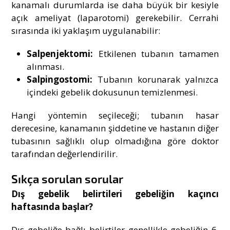
kanamalı durumlarda ise daha büyük bir kesiyle
açık ameliyat (laparotomi) gerekebilir. Cerrahi
sırasında iki yaklaşım uygulanabilir:
Salpenjektomi:
Etkilenen tubanın tamamen
alınması.
Salpingostomi:
Tubanın korunarak yalnızca
içindeki gebelik dokusunun temizlenmesi.
Hangi yöntemin seçileceği; tubanın hasar
derecesine, kanamanın şiddetine ve hastanın diğer
tubasının sağlıklı olup olmadığına göre doktor
tarafından değerlendirilir.
Sıkça sorulan sorular
Dış gebelik belirtileri gebeliğin kaçıncı
haftasında başlar?
Dış gebeliğe bağlı belirtiler genellikle gebeliğin 6.