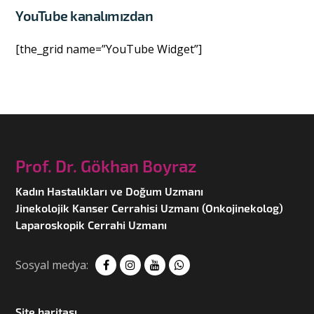
YouTube kanalımızdan
[the_grid name=”YouTube Widget”]
Prof. Dr. Gökhan Boyraz
Kadın Hastalıkları ve Doğum Uzmanı
Jinekolojik Kanser Cerrahisi Uzmanı (Onkojinekolog)
Laparoskopik Cerrahi Uzmanı
Sosyal medya:
Site haritası