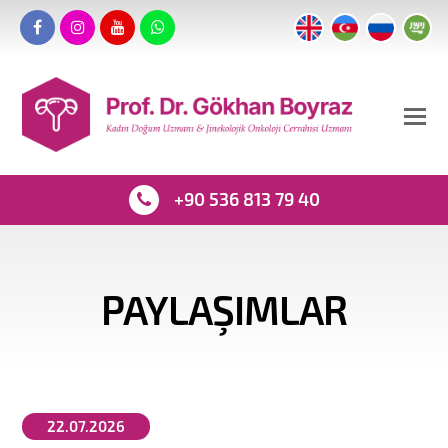
+90 536 813 79 40
PAYLAŞIMLAR
22.07.2026