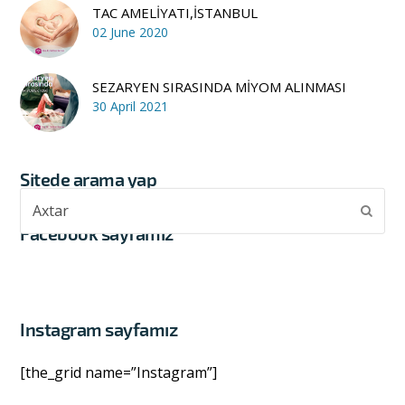
TAC AMELİYATI,İSTANBUL
02 June 2020
SEZARYEN SIRASINDA MİYOM ALINMASI
30 April 2021
Sitede arama yap
Axtar
Subm
Facebook sayfamız
Instagram sayfamız
[the_grid name=”Instagram”]