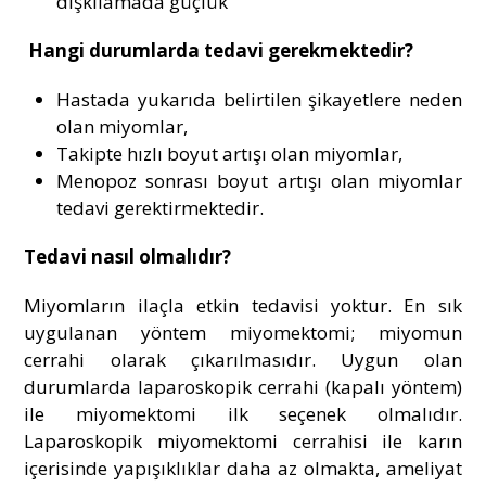
dışkılamada güçlük
Hangi durumlarda tedavi gerekmektedir?
Hastada yukarıda belirtilen şikayetlere neden
olan miyomlar,
Takipte hızlı boyut artışı olan miyomlar,
Menopoz sonrası boyut artışı olan miyomlar
tedavi gerektirmektedir.
Tedavi nasıl olmalıdır?
Miyomların ilaçla etkin tedavisi yoktur. En sık
uygulanan yöntem miyomektomi; miyomun
cerrahi olarak çıkarılmasıdır. Uygun olan
durumlarda laparoskopik cerrahi (kapalı yöntem)
ile miyomektomi ilk seçenek olmalıdır.
Laparoskopik miyomektomi cerrahisi ile karın
içerisinde yapışıklıklar daha az olmakta, ameliyat