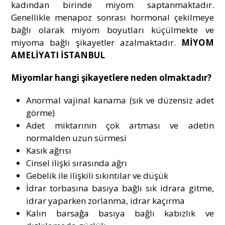
kadından birinde miyom saptanmaktadır.
Genellikle menapoz sonrası hormonal çekilmeye
bağlı olarak miyom boyutları küçülmekte ve
miyoma bağlı şikayetler azalmaktadır.
MİYOM
AMELİYATI İSTANBUL
Miyomlar hangi şikayetlere neden olmaktadır?
Anormal vajinal kanama (sık ve düzensiz adet
görme)
Adet miktarının çok artması ve adetin
normalden uzun sürmesi
Kasık ağrısı
Cinsel ilişki sırasında ağrı
Gebelik ile ilişkili sıkıntılar ve düşük
İdrar torbasına basıya bağlı sık idrara gitme,
idrar yaparken zorlanma, idrar kaçırma
Kalın barsağa basıya bağlı kabızlık ve