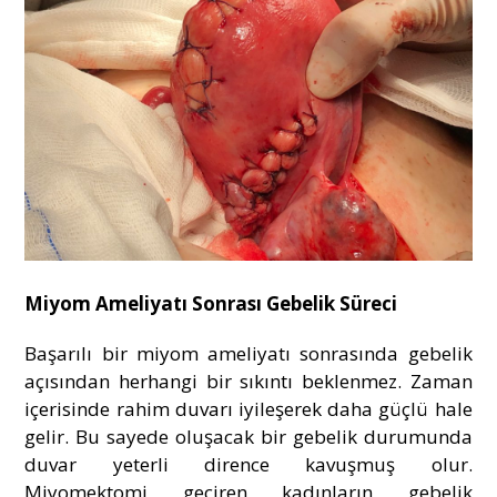
Miyom Ameliyatı Sonrası Gebelik Süreci
Başarılı bir miyom ameliyatı sonrasında gebelik
açısından herhangi bir sıkıntı beklenmez. Zaman
içerisinde rahim duvarı iyileşerek daha güçlü hale
gelir. Bu sayede oluşacak bir gebelik durumunda
duvar yeterli dirence kavuşmuş olur.
Miyomektomi geçiren kadınların gebelik