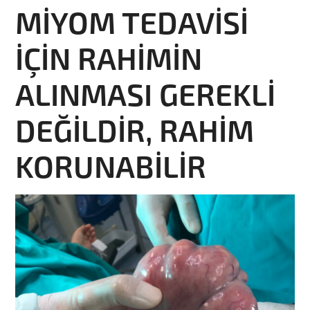
MİYOM TEDAVİSİ
İÇİN RAHİMİN
ALINMASI GEREKLİ
DEĞİLDİR, RAHİM
KORUNABİLİR