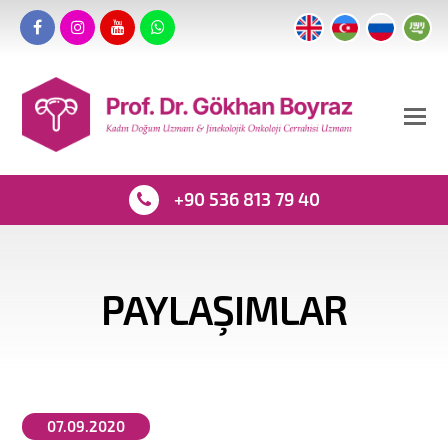
+90 536 813 79 40
PAYLAŞIMLAR
07.09.2020