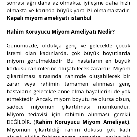
sonrası ağrı daha az olmakta, iyileşme daha hızlı
olmakta ve karında büyük yara izi olmamaktadır.
Kapalı miyom ameliyatı istanbul
Rahim Koruyucu Miyom Ameliyatı Nedir?
Günümüzde, oldukça genç ve gelecekte çocuk
istemi olan kadınlarda, çok büyük boyutlarda
miyom görülmektedir. Bu hastaların en büyük
korkusu rahimlerine oluşabilecek zarardır. Miyom
çıkartılması sırasında rahimde oluşabilecek bir
zarar veya rahimin tamamen alınması genç
hastaların gelecekte anne olma hayallerini de yok
etmektedir. Ancak, miyom boyutu ne olursa olsun,
sadece miyomun çıkartılması mümkündür.
Miyom tedavisi için rahimin alınması gerekli
DEĞİLDİR. (
Rahim Koruyucu Miyom Ameliyat)
.
Miyomun çıkartıldığı rahim dokusu çok katlı