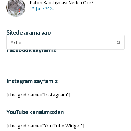
Rahim Kalınlaşması Neden Olur?
15 June 2024
Sitede arama yap
Axtar
Subm
Facebook sayfamız
Instagram sayfamız
[the_grid name=”Instagram”]
YouTube kanalımızdan
[the_grid name=”YouTube Widget”]