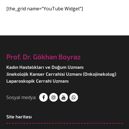
[the_grid name=”YouTube Widget”]
Prof. Dr. Gökhan Boyraz
Kadın Hastalıkları ve Doğum Uzmanı
Jinekolojik Kanser Cerrahisi Uzmanı (Onkojinekolog)
Laparoskopik Cerrahi Uzmanı
Sosyal medya:
Site haritası