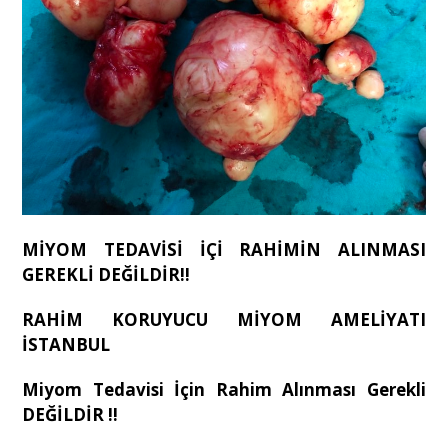
MİYOM TEDAVİSİ İÇİ RAHİMİN ALINMASI
GEREKLİ DEĞİLDİR
!!
RAHİM KORUYUCU MİYOM AMELİYATI
İSTANBUL
Miyom Tedavisi İçin Rahim Alınması Gerekli
DEĞİLDİR !!