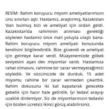
RESİM: Rahim koruyucu miyom ameliyatlarımızın
ünü sınırları aştı. Hastamız, araştırmış, Kazakistan
‘dan bulmuş bizi ve ameliyat için ordan geldi.
Kazakistan’da rahiminin alınması gerektiği
söylenen hastamız önce mail yoluyla ulaştı bana.
Rahim koruyucu miyom ameliyatı konusunda
kendisini bilgilendirdik. Bize güvendi ve ameliyat
için gelmeye karar verdi. Muayenemizde göbek
seviyesini aşan dev miyomlar vardı. Hastamıza
rahat olmasını, rahmine bir zarar vermeyeceğimizi
söyledik. Ve sözümüzde de durduk, 15 adet
miyomu rahime bir zarar vermeden çıkarttık.
Rahim dokusunu iki kat kapatarak gelecekte
gebelik için hazır hale getirdik. İyi tedavi arayışı
uzaklık dinlemiyor. Siz de miyomlarınızın tedavisi
için bizden ücretsiz ikinci görüş alabilirsiniz.