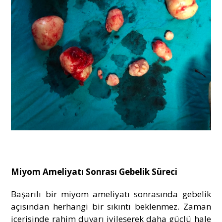
Miyom Ameliyatı Sonrası Gebelik Süreci
Başarılı bir miyom ameliyatı sonrasında gebelik
açısından herhangi bir sıkıntı beklenmez. Zaman
içerisinde rahim duvarı iyileşerek daha güçlü hale