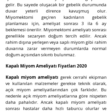
gelir. Bu sayede oluşacak bir gebelik durumunda
duvar yeterli dirence kavuşmuş olur.
Miyomektomi geçiren kadınların gebelik
planlaması için, ameliyat sonrası 3 ila 6 ay
beklemesi önerilir. Miyomektomi ameliyatı sonrası
genellikle sezaryen doğum tercih edilir. Ancak
rahim dışına yerleşen veya saplı miyom gibi rahim
duvarına zarar vermeyen durumlarda normal
doğum açısından sıkıntı bulunmaz.
Kapalı Miyom Ameliyatı Fiyatları 2020
Kapalı miyom ameliyatı
gerek cerrahi ekipman
ve kullanılan malzemeler gerekse teknik olarak,
açık miyom ameliyatlarından çok farklıdır. Bu
nedenle açık miyom ameliyatlarına göre nispeten
daha pahalıdır. Ancak kapalı miyom ameliyatı
sonrası hastalar daha hızlı taburcu olurlar ve