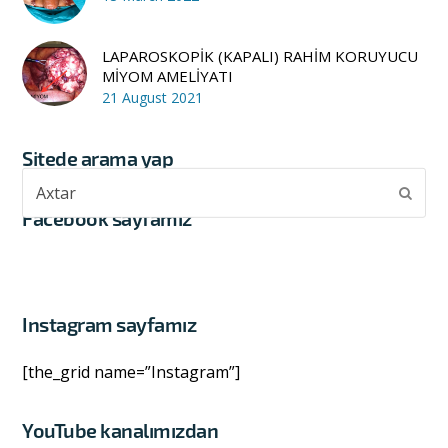
LAPAROSKOPİK (KAPALI) RAHİM KORUYUCU
MİYOM AMELİYATI
21 August 2021
Sitede arama yap
Axtar
Subm
Facebook sayfamız
Instagram sayfamız
[the_grid name=”Instagram”]
YouTube kanalımızdan