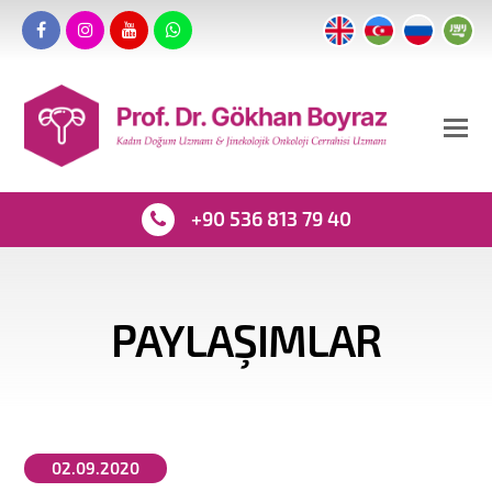
+90 536 813 79 40
PAYLAŞIMLAR
02.09.2020