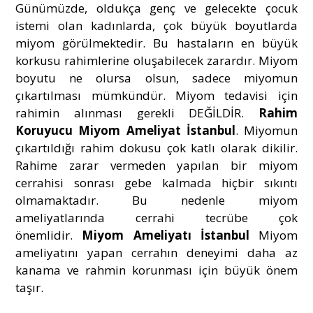
Günümüzde, oldukça genç ve gelecekte çocuk
istemi olan kadınlarda, çok büyük boyutlarda
miyom görülmektedir. Bu hastaların en büyük
korkusu rahimlerine oluşabilecek zarardır. Miyom
boyutu ne olursa olsun, sadece miyomun
çıkartılması mümkündür. Miyom tedavisi için
rahimin alınması gerekli DEĞİLDİR.
Rahim
Koruyucu Miyom Ameliyat İstanbul
. Miyomun
çıkartıldığı rahim dokusu çok katlı olarak dikilir.
Rahime zarar vermeden yapılan bir miyom
cerrahisi sonrası gebe kalmada hiçbir sıkıntı
olmamaktadır. Bu nedenle miyom
ameliyatlarında cerrahi tecrübe çok
önemlidir.
Miyom Ameliyatı İstanbul
Miyom
ameliyatını yapan cerrahın deneyimi daha az
kanama ve rahmin korunması için büyük önem
taşır.