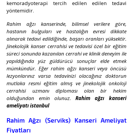
kemoradyoterapi tercih edilen edilen tedavi
yöntemidir.
Rahim ağzı kanserinde, bilimsel verilere göre,
hastanın bulguları ve hastalığın evresi dikkate
alınarak tedavi edildiğinde, başarı oranları yüksektir.
Jinekolojik kanser cerrahisi ve tedavisi özel bir eğitim
süreci sonunda kazanılan cerrahi ve klinik deneyim ile
yapıldığında yüz güldürücü sonuçlar elde etmek
mümkündür. Eğer rahim ağzı kanseri veya öncüsü
lezyonlarınız varsa tedavinizi olacağınız doktorun
mutlaka resmi eğitim almış ve jinekolojik onkoloji
cerrahisi uzmanı diploması olan bir hekim
olduğundan emin olunuz.
Rahim ağzı kanseri
ameliyatı istanbul
Rahim Ağzı (Serviks) Kanseri Ameliyat
Fiyatları