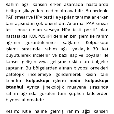
Rahim ağzı kanseri erken aşamada hastalarda
belirgin şikayetlere neden olmayabilir. Bu nedenle
PAP smear ve HPV testi ile yapılan taramalar erken
tanı açısından çok önemlidir. Anormal PAP smear
test sonucu olan ve/veya HPV testi pozitif olan
hastalarda KOLPOSKPİ denilen bir işlem ile rahim
ağzının görüntülenmesi sağlanır. Kolposkopi
işlemi sırasında rahim ağzı yaklaşık 30 kat
büyütülerek incelenir ve bazı ilaç ve boyalar ile
kanser gelişen veya gelişme riski olan bölgeler
saptanır. Bu bölgelerden alınan biyopsi örnekleri
patolojik incelemeye gönderilerek kesin tanı
konulur.
kolposkopi işlemi nedir
,
kolposkopi
istanbul
Ayrıca jinekolojik muayene sırasında
rahim ağzında görülen tüm şüpheli kitlelerden
biyopsi alınmalıdır.
Resim: Kitle haline gelmiş rahim ağzı kanseri