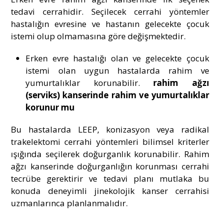
tedavi cerrahidir. Seçilecek cerrahi yöntemler
hastalığın evresine ve hastanın gelecekte çocuk
istemi olup olmamasına göre değişmektedir.
Erken evre hastalığı olan ve gelecekte çocuk
istemi olan uygun hastalarda rahim ve
yumurtalıklar korunabilir.
rahim ağzı
(serviks) kanserinde rahim ve yumurtalıklar
ko
runur mu
Bu hastalarda LEEP, konizasyon veya radikal
trakelektomi cerrahi yöntemleri bilimsel kriterler
ışığında seçilerek doğurganlık korunabilir. Rahim
ağzı kanserinde doğurganlığın korunması cerrahi
tecrübe gerektirir ve tedavi planı mutlaka bu
konuda deneyimli jinekolojik kanser cerrahisi
uzmanlarınca planlanmalıdır.