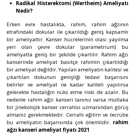
Radikal Histerektomi (Wertheim) Ameliyatı
Nedir?
Erken evre hastalıkta, rahim, rahim ağzının
etrafındaki dokular ile çıkarıldığı geniş kapsamlı
bir ameliyattır. Kanser hücrelerinin olası yayılma
yeri olan çevre dokular (parametrium) bu
ameliyatta geniş bir şekilde çıkartılır. Rahim ağzı
kanserinde ameliyat basitçe rahimin çıkartıldığı
bir ameliyat değildir. Yapılan ameliyatın kalitesi ve
çıkartılan dokunun genişliği tedavi başarısını
belirler ve ameliyat ne kadar kaliteli yapılırsa
gelecekte hastalığın nüks etme riski de azalır. Bu
nedenle rahim ağzı kanseri tanınız varsa mutlaka
bir jinekolojik kanser cerrahisi uzmanından görüş
almanız gerekmektedir. Cerrahi eğitim ve tecrübe
bu ameliyatın başarısında çok önemlidir.
rahim
ağzı kanseri ameliyat fiyatı 2021