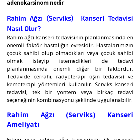
adenokarsinom nedir
Rahim Ağzı (Serviks) Kanseri Tedavisi
Nasıl Olur?
Rahim ağzı kanseri
tedavisinin planlanmasında en
önemli faktör hastalığın evresidir. Hastalarımızın
çocuk sahibi olup olmadıkları veya çocuk sahibi
olmak isteyip istemedikleri de tedavi
planlanmasında önemli diğer bir faktördür.
Tedavide cerrahi, radyoterapi (ışın tedavisi) ve
kemoterapi yöntemleri kullanılır. Serviks kanseri
tedavisi, tek bir yöntem veya birkaç tedavi
seçeneğinin kombinasyonu şeklinde uygulanabilir.
Rahim Ağzı (Serviks) Kanseri
Ameliyatı
Erken evre rahim ağzı kanserinde ilk seçenek