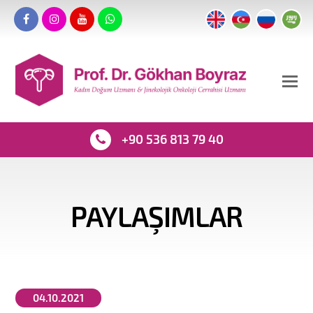
+90 536 813 79 40
PAYLAŞIMLAR
04.10.2021