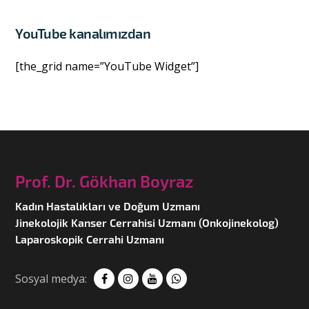
YouTube kanalımızdan
[the_grid name=”YouTube Widget”]
Prof. Dr. Gökhan Boyraz
Kadın Hastalıkları ve Doğum Uzmanı
Jinekolojik Kanser Cerrahisi Uzmanı (Onkojinekolog)
Laparoskopik Cerrahi Uzmanı
Sosyal medya: