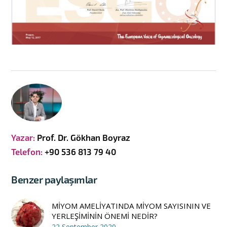
Yazar:
Prof. Dr. Gökhan Boyraz
Telefon:
+90 536 813 79 40
Benzer paylaşımlar
MİYOM AMELİYATINDA MİYOM SAYISININ VE
YERLEŞİMİNİN ÖNEMİ NEDİR?
22 September 2020