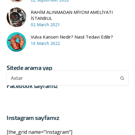
RAHİM ALINMADAN MİYOM AMELİYATI
İSTANBUL
02 March 2021
Vulva Kanseri Nedir? Nasıl Tedavi Edilir?
16 March 2022
Sitede arama yap
Axtar
Subm
Facebook sayfamız
Instagram sayfamız
[the_grid name=”Instagram”]