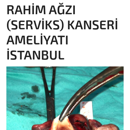
RAHİM AĞZI
(SERVİKS) KANSERİ
AMELİYATI
İSTANBUL