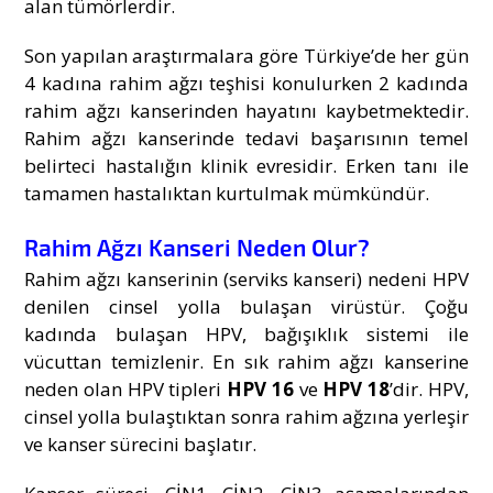
alan tümörlerdir.
Son yapılan araştırmalara göre Türkiye’de her gün
4 kadına rahim ağzı teşhisi konulurken 2 kadında
rahim ağzı kanserinden hayatını kaybetmektedir.
Rahim ağzı kanserinde tedavi başarısının temel
belirteci hastalığın klinik evresidir. Erken tanı ile
tamamen hastalıktan kurtulmak mümkündür.
Rahim Ağzı Kanseri Neden Olur?
Rahim ağzı kanserinin (serviks kanseri)
nedeni HPV
denilen cinsel yolla bulaşan virüstür. Çoğu
kadında bulaşan HPV, bağışıklık sistemi ile
vücuttan temizlenir. En sık rahim ağzı kanserine
neden olan HPV tipleri
HPV 16
ve
HPV 18
’dir. HPV,
cinsel yolla bulaştıktan sonra rahim ağzına yerleşir
ve kanser sürecini başlatır.