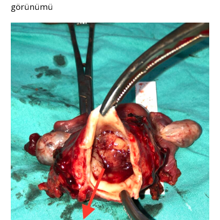
görünümü