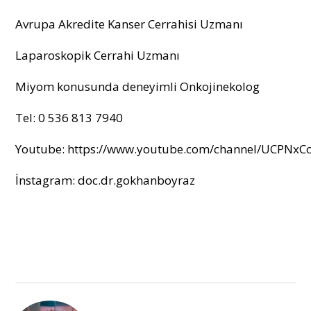
Avrupa Akredite Kanser Cerrahisi Uzmanı
Laparoskopik Cerrahi Uzmanı
Miyom konusunda deneyimli Onkojinekolog
Tel: 0 536 813 7940
Youtube:
https://www.youtube.com/channel/UCPNxC
İnstagram: doc.dr.gokhanboyraz