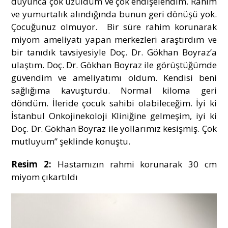
duyunca çok üzüldüm ve çok endişelendim. Rahim
ve yumurtalık alındığında bunun geri dönüşü yok.
Çocuğunuz olmuyor. Bir süre rahim korunarak
miyom ameliyatı yapan merkezleri araştırdım ve
bir tanıdık tavsiyesiyle Doç. Dr. Gökhan Boyraz’a
ulaştım. Doç. Dr. Gökhan Boyraz ile görüştüğümde
güvendim ve ameliyatımı oldum. Kendisi beni
sağlığıma kavuşturdu. Normal kiloma geri
döndüm. İleride çocuk sahibi olabileceğim. İyi ki
İstanbul Onkojinekoloji Kliniğine gelmeşim, iyi ki
Doç. Dr. Gökhan Boyraz ile yollarımız kesişmiş. Çok
mutluyum” şeklinde konuştu.
Resim 2:
Hastamızın rahmi korunarak 30 cm
miyom çıkartıldı