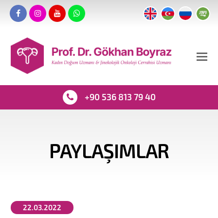
+90 536 813 79 40
PAYLAŞIMLAR
22.03.2022