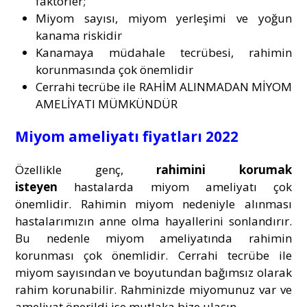
faktörler;
Miyom sayısı, miyom yerleşimi ve yoğun
kanama riskidir
Kanamaya müdahale tecrübesi, rahimin
korunmasında çok önemlidir
Cerrahi tecrübe ile RAHİM ALINMADAN MİYOM
AMELİYATI MÜMKÜNDÜR
Miyom ameliyatı fiyatları 2022
Özellikle genç,
rahimini korumak
isteyen
hastalarda miyom ameliyatı çok
önemlidir. Rahimin miyom nedeniyle alınması
hastalarımızın anne olma hayallerini sonlandırır.
Bu nedenle miyom ameliyatında rahimin
korunması çok önemlidir. Cerrahi tecrübe ile
miyom sayısından ve boyutundan bağımsız olarak
rahim korunabilir. Rahminizde miyomunuz var ve
ameliyat önerildi ise mutlaka bize ulaşın…