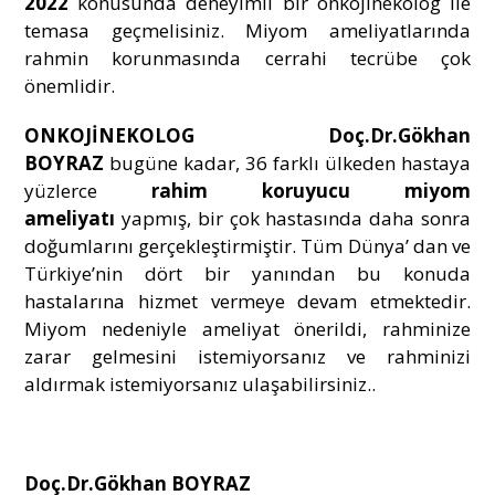
2022
konusunda deneyimli bir onkojinekolog ile
temasa geçmelisiniz. Miyom ameliyatlarında
rahmin korunmasında cerrahi tecrübe çok
önemlidir.
ONKOJİNEKOLOG Doç.Dr.Gökhan
BOYRAZ
bugüne kadar, 36 farklı ülkeden hastaya
yüzlerce
rahim koruyucu miyom
ameliyatı
yapmış, bir çok hastasında daha sonra
doğumlarını gerçekleştirmiştir. Tüm Dünya’ dan ve
Türkiye’nin dört bir yanından bu konuda
hastalarına hizmet vermeye devam etmektedir.
Miyom nedeniyle ameliyat önerildi, rahminize
zarar gelmesini istemiyorsanız ve rahminizi
aldırmak istemiyorsanız ulaşabilirsiniz..
Doç.Dr.Gökhan BOYRAZ