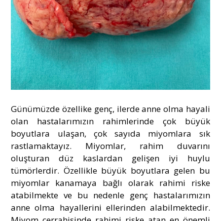
Günümüzde özellike genç, ilerde anne olma hayali
olan hastalarımızın rahimlerinde çok büyük
boyutlara ulaşan, çok sayıda miyomlara sık
rastlamaktayız. Miyomlar, rahim duvarını
oluşturan düz kaslardan gelişen iyi huylu
tümörlerdir. Özellikle büyük boyutlara gelen bu
miyomlar kanamaya bağlı olarak rahimi riske
atabilmekte ve bu nedenle genç hastalarımızın
anne olma hayallerini ellerinden alabilmektedir.
Miyom cerrahisinde rahimi riske atan en önemli