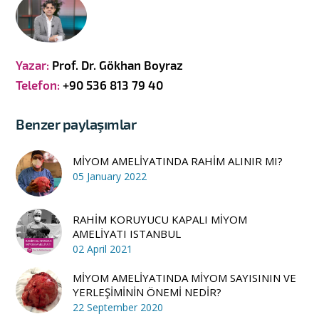
Yazar:
Prof. Dr. Gökhan Boyraz
Telefon:
+90 536 813 79 40
Benzer paylaşımlar
MİYOM AMELİYATINDA RAHİM ALINIR MI?
05 January 2022
RAHİM KORUYUCU KAPALI MİYOM
AMELİYATI ISTANBUL
02 April 2021
MİYOM AMELİYATINDA MİYOM SAYISININ VE
YERLEŞİMİNİN ÖNEMİ NEDİR?
22 September 2020