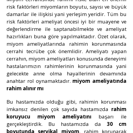
risk faktörleri miyomların boyutu, sayısı ve büyük
damarlar ile ilişkisi yani yerleşim yeridir. Tüm bu
risk faktörleri ameliyat öncesi iyi bir muayene ve
değerlendirme ile saptanabilmekte ve ameliyat
hazırlıkları buna göre yapılmaktadır. Özet olarak,
miyom ameliyatlarında rahimin korunmasında
cerrahi tecrübe çok önemlidir. Ameliyatı yapan
cerrahın, miyom ameliyatları konusunda deneyimi
hastalarımızın rahimlerinin korunmasında yani
gelecekte anne olma hayallerinin devamında
anahtar rol oynamaktadır.
miyom ameliyatında
rahim alınır mı
Bu hastamızda olduğu gibi, rahimin korunması
imkansız denilen çok sayıda hastamızda
rahim
koruyucu miyom ameliyatını
başarı ile
gerçekleştirdik. Bu hastamızda da
30 cm
boyutunda servikal miyom
, rahim korunarak