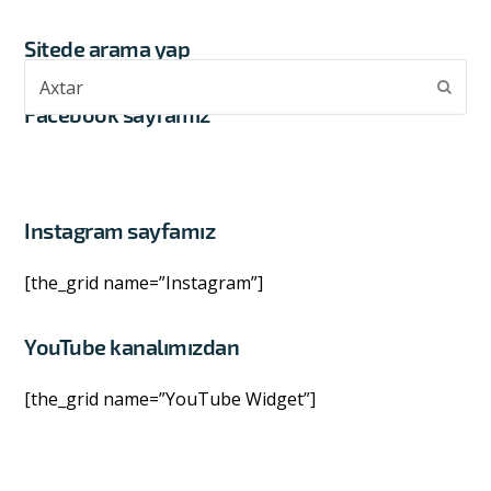
Sitede arama yap
Axtar
Subm
Facebook sayfamız
Instagram sayfamız
[the_grid name=”Instagram”]
YouTube kanalımızdan
[the_grid name=”YouTube Widget”]