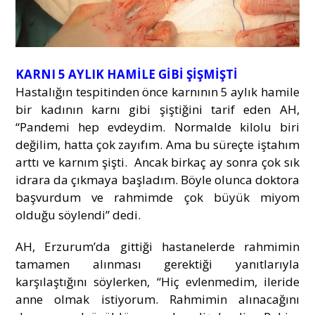
KARNI 5 AYLIK HAMİLE GİBİ ŞİŞMİŞTİ
Hastalığın tespitinden önce karnının 5 aylık hamile
bir kadının karnı gibi şiştiğini tarif eden AH,
“Pandemi hep evdeydim. Normalde kilolu biri
değilim, hatta çok zayıfım. Ama bu süreçte iştahım
arttı ve karnım şişti. Ancak birkaç ay sonra çok sık
idrara da çıkmaya başladım. Böyle olunca doktora
başvurdum ve rahmimde çok büyük miyom
olduğu söylendi” dedi.
AH, Erzurum’da gittiği hastanelerde rahmimin
tamamen alınması gerektiği yanıtlarıyla
karşılaştığını söylerken, “Hiç evlenmedim, ileride
anne olmak istiyorum. Rahmimin alınacağını