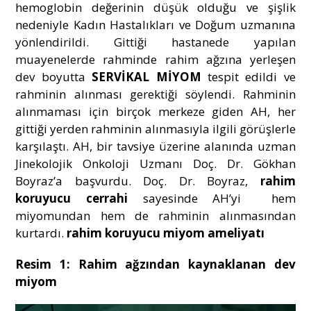
hemoglobin değerinin düşük olduğu ve şişlik
nedeniyle Kadın Hastalıkları ve Doğum uzmanına
yönlendirildi. Gittiği hastanede yapılan
muayenelerde rahminde rahim ağzına yerleşen
dev boyutta
SERVİKAL MİYOM
tespit edildi ve
rahminin alınması gerektiği söylendi. Rahminin
alınmaması için birçok merkeze giden AH, her
gittiği yerden rahminin alınmasıyla ilgili görüşlerle
karşılaştı. AH, bir tavsiye üzerine alanında uzman
Jinekolojik Onkoloji Uzmanı Doç. Dr. Gökhan
Boyraz’a başvurdu. Doç. Dr. Boyraz,
rahim
koruyucu cerrahi
sayesinde AH’yi hem
miyomundan hem de rahminin alınmasından
kurtardı.
rahim koruyucu miyom ameliyatı
Resim 1: Rahim ağzından kaynaklanan dev
miyom