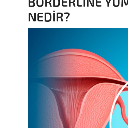
BORDERLİNE YU
NEDİR?