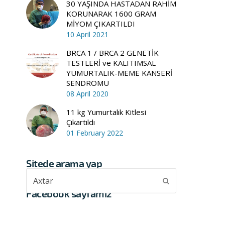
30 YAŞINDA HASTADAN RAHİM
KORUNARAK 1600 GRAM
MİYOM ÇIKARTILDI
10 April 2021
BRCA 1 / BRCA 2 GENETİK
TESTLERİ ve KALITIMSAL
YUMURTALIK-MEME KANSERİ
SENDROMU
08 April 2020
11 kg Yumurtalık Kitlesi
Çıkartıldı
01 February 2022
Sitede arama yap
Axtar
Submit
Facebook sayfamız