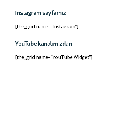
Instagram sayfamız
[the_grid name=”Instagram”]
YouTube kanalımızdan
[the_grid name=”YouTube Widget”]