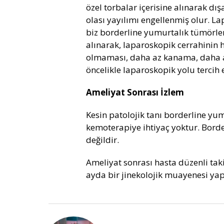
özel torbalar içerisine alınarak dış
olası yayılımı engellenmiş olur. 
biz borderline yumurtalık tümörleri
alınarak, laparoskopik cerrahinin h
olmaması, daha az kanama, daha a
öncelikle laparoskopik yolu tercih 
Ameliyat Sonrası İzlem
Kesin patolojik tanı borderline yu
kemoterapiye ihtiyaç yoktur. Bord
değildir.
Ameliyat sonrası hasta düzenli takipl
ayda bir jinekolojik muayenesi yap