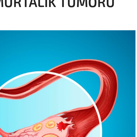
MURTALIK TÜMÖRÜ