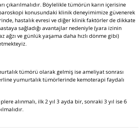
arı çıkarılmalıdır. Böylelikle tümörün karın içerisine
Laparoskopi konusundaki klinik deneyimimize güvenerek
nde, hastalık evresi ve diğer klinik faktörler de dikkate
astaya sağladığı avantajlar nedeniyle (yara izinin
z ağzı ve günlük yaşama daha hızlı dönme gibi)
etmekteyiz.
murtalık tümörü olarak gelmiş ise ameliyat sonrası
erline yumurtalık tümörlerinde kemoterapi faydalı
ere alınmalı, ilk 2 yıl 3 ayda bir, sonraki 3 yıl ise 6
ılmalıdır.