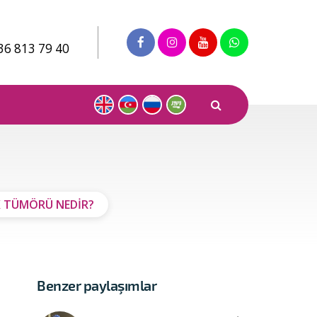
36 813 79 40
K TÜMÖRÜ NEDİR?
Benzer paylaşımlar