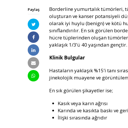
Borderline yumurtalık tümörleri, 
Paylaş
oluşturan ve kanser potansiyeli dü
olarak iyi huylu (benign) ve kötü 
sınıflandırılır. En sık görülen bor
hücre tüplerinden oluşan tümörler
yaklaşık 1/3’ü 40 yaşından gençtir.
Klinik Bulgular
Hastaların yaklaşık %15’i tanı sır
jinekolojik muayene ve görüntülem
En sık görülen şikayetler ise;
Kasık veya karın ağrısı
Karında ve kasıkta baskı ve ger
İlişki sırasında ağrıdır