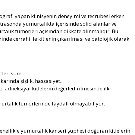
grafi yapan klinisyenin deneyimi ve tecrübesi erken
ultrasonda yumurtalıkta içerisinde solid alanlar ve
murtalık tümörleri açısından dikkate alınmalıdır. Bu
rinde cerrahi ile kitlenin çıkarılması ve patolojik olarak
tler, süre…
 karında şişlik, hassasiyet..
, adneksiyal kitlelerin değerledirilmesinde ilk
urtalık tümörlerinde faydalı olmayabiliyor.
enellikle yumurtalık kanseri şüphesi doğuran kitlelerin