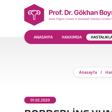
ANASAYFA
HAKKIMDA
HASTALIKL
Anasayfa
/
Has
01.02.2020