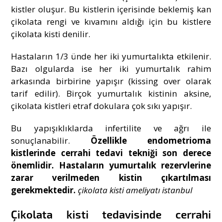
kistler oluşur. Bu kistlerin içerisinde beklemiş kan
çikolata rengi ve kıvamını aldığı için bu kistlere
çikolata kisti denilir.
Hastaların 1/3 ünde her iki yumurtalıkta etkilenir.
Bazı olgularda ise her iki yumurtalık rahim
arkasında birbirine yapışır (kissing over olarak
tarif edilir). Birçok yumurtalık kistinin aksine,
çikolata kistleri etraf dokulara çok sıkı yapışır.
Bu yapışıklıklarda infertilite ve ağrı ile
sonuçlanabilir.
Özellikle endometrioma
kistlerinde cerrahi tedavi tekniği son derece
önemlidir.
Hastaların yumurtalık rezervlerine
zarar verilmeden kistin çıkartılması
gerekmektedir.
çikolata kisti ameliyatı istanbul
Çikolata kisti tedavisinde cerrahi