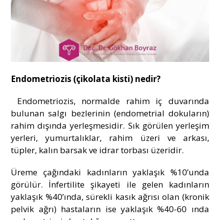
Endometriozis (çikolata kisti) nedir?
Endometriozis
, normalde rahim iç duvarında
bulunan salgı bezlerinin (endometrial dokuların)
rahim dışında yerleşmesidir. Sık görülen yerleşim
yerleri, yumurtalıklar, rahim üzeri ve arkası,
tüpler, kalın barsak ve idrar torbası üzeridir.
Üreme çağındaki kadınların yaklaşık %10’unda
görülür. İnfertilite şikayeti ile gelen kadınların
yaklaşık %40’ında, sürekli kasık ağrısı olan (kronik
pelvik ağrı) hastaların ise yaklaşık %40-60 ında