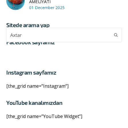
AMELİYATI
01 December 2025
Sitede arama yap
Axtar
Subm
Facebook sayfamız
Instagram sayfamız
[the_grid name=”Instagram”]
YouTube kanalımızdan
[the_grid name=”YouTube Widget”]