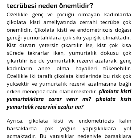
tecrübesi neden önemlidir?
Özellikle genç ve çocuğu olmayan kadınlarda
çikolata kisti ameliyatında cerrahi tecrübe çok
önemlidir. Çikolata kisti ve endometriozis doğası
gereği yumurtalıklara çok sıkı yapışık olmaktadır.
Kist duvarı yetersiz çıkartılır ise, kist çok kısa
sürede tekrarlar iken, yumurtalık dokusu çok
çıkartılır ise de yumurtalık rezervi azalarak, genç
kadınların anne olma hayalleri tükenebilir.
Özellikle iki taraflı çikolata kistlerinde bu risk çok
yüksektir ve yumurtalık rezervi azalmasına bağlı
erken menopoz dahi olabilmektedir.
çikolata kisti
yumurtalıklara zarar verir mi? çikolata kisti
yumurtalık rezervini azaltır mı?
Ayrıca, çikolata kisti ve endometriozis kalın
barsaklarda çok yoğun yapışıklıklara yol
açmaktadır. Bu yapışıklar nedeniyle barsaklara