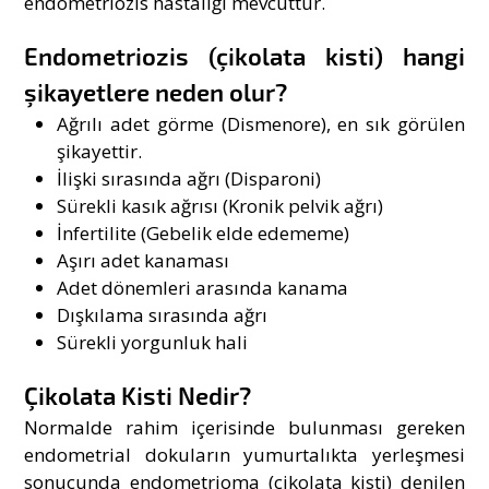
endometriozis hastalığı mevcuttur.
Endometriozis (çikolata kisti) hangi
şikayetlere neden olur?
Ağrılı adet görme (Dismenore), en sık görülen
şikayettir.
İlişki sırasında ağrı (Disparoni)
Sürekli kasık ağrısı (Kronik pelvik ağrı)
İnfertilite (Gebelik elde edememe)
Aşırı adet kanaması
Adet dönemleri arasında kanama
Dışkılama sırasında ağrı
Sürekli yorgunluk hali
Çikolata Kisti Nedir?
Normalde rahim içerisinde bulunması gereken
endometrial dokuların yumurtalıkta yerleşmesi
sonucunda endometrioma
(çikolata kisti)
denilen