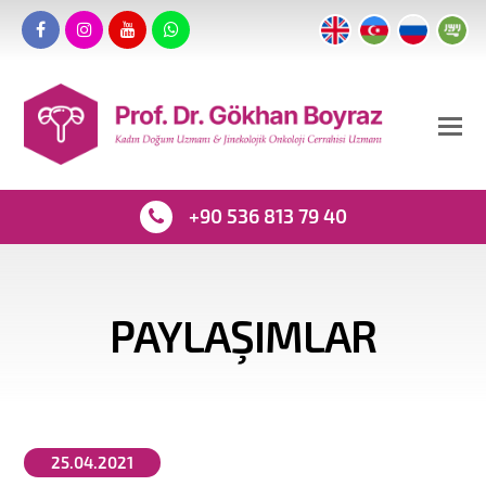
+90 536 813 79 40
PAYLAŞIMLAR
25.04.2021